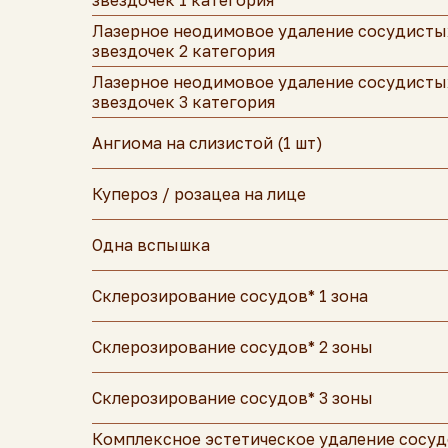
звездочек 1 категория
Лазерное неодимовое удаление сосудисты
звездочек 2 категория
Лазерное неодимовое удаление сосудисты
звездочек 3 категория
Ангиома на слизистой (1 шт)
Купероз / розацеа на лице
Одна вспышка
Склерозирование сосудов* 1 зона
Склерозирование сосудов* 2 зоны
Склерозирование сосудов* 3 зоны
Комплексное эстетическое удаление сосуд