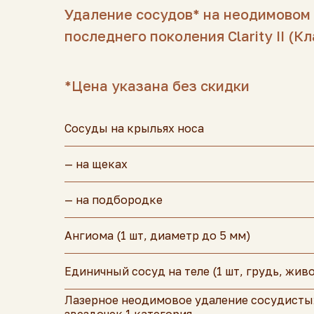
Удаление сосудов* на неодимовом
последнего поколения Clarity II (Кл
*Цена указана без скидки
Сосуды на крыльях носа
— на щеках
— на подбородке
Ангиома (1 шт, диаметр до 5 мм)
Единичный сосуд на теле (1 шт, грудь, живо
Лазерное неодимовое удаление сосудисты