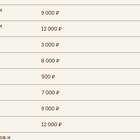
х
9 000 ₽
х
12 000 ₽
3 000 ₽
8 000 ₽
500 ₽
7 000 ₽
9 000 ₽
онлайн запись
12 000 ₽
ов и